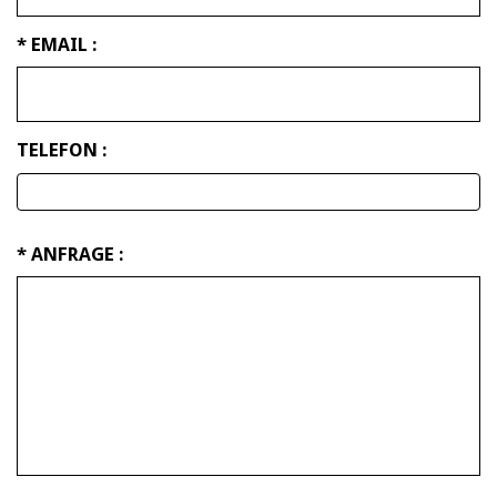
* EMAIL :
TELEFON :
* ANFRAGE :