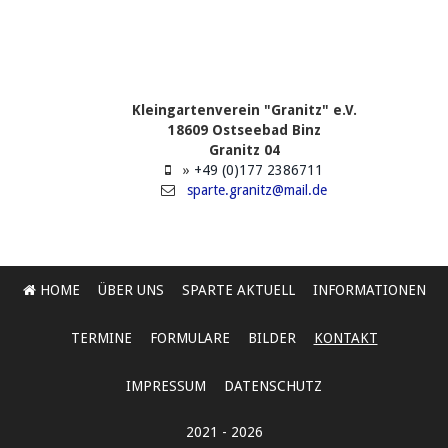
Kleingartenverein "Granitz" e.V.
18609 Ostseebad Binz
Granitz 04
»
+49 (0)177 2386711
sparte.granitz@mail.de
HOME
ÜBER UNS
SPARTE AKTUELL
INFORMATIONEN
TERMINE
FORMULARE
BILDER
KONTAKT
IMPRESSUM
DATENSCHUTZ
2021 - 2026